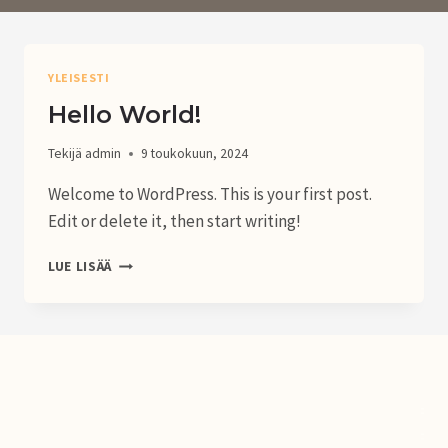
YLEISESTI
Hello World!
Tekijä
admin
9 toukokuun, 2024
Welcome to WordPress. This is your first post.
Edit or delete it, then start writing!
HELLO
LUE LISÄÄ
WORLD!