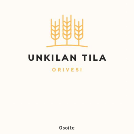
Osoite
: